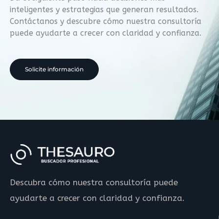
inteligentes y estrategias que generan resultados.
Contáctanos y descubre cómo nuestra consultoría
puede ayudarte a crecer con claridad y confianza.
Solicite información
Descubra cómo nuestra consultoría puede
ayudarte a crecer con claridad y confianza.