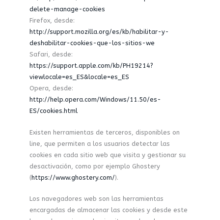
delete-manage-cookies
Firefox, desde:
http://support.mozilla.org/es/kb/habilitar-y-
deshabilitar-cookies-que-los-sitios-we
Safari, desde:
https://support.apple.com/kb/PH19214?
viewlocale=es_ES&locale=es_ES
Opera, desde:
http://help.opera.com/Windows/11.50/es-
ES/cookies.html
Existen herramientas de terceros, disponibles on
line, que permiten a los usuarios detectar las
cookies en cada sitio web que visita y gestionar su
desactivación, como por ejemplo Ghostery
(
https://www.ghostery.com/
).
Los navegadores web son las herramientas
encargadas de almacenar las cookies y desde este